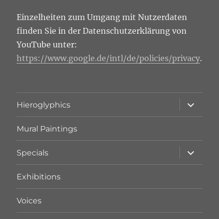
Einzelheiten zum Umgang mit Nutzerdaten
finden Sie in der Datenschutzerklärung von
YouTube unter:
https://www.google.de/intl/de/policies/privacy
.
expand
Hieroglyphics
child
menu
Mural Paintings
expand
Specials
child
menu
Exhibitions
Voices